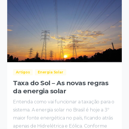
Artigos
Energia Solar
Taxa do Sol – As novas regras
da energia solar
Entenda como vai funcionar a taxação para o
sistema. A energia solar no Brasil é hoje a 3º
maior fonte energética no país, ficando atrás
apenas de Hidrelétrica e Eólica. Conforme