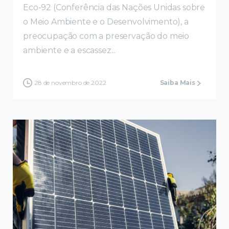
Eco-92 (Conferência das Nações Unidas sobre
o Meio Ambiente e o Desenvolvimento), a
preocupação com a preservação do meio
ambiente e a escassez...
28 de novembro de 2022
Saiba Mais