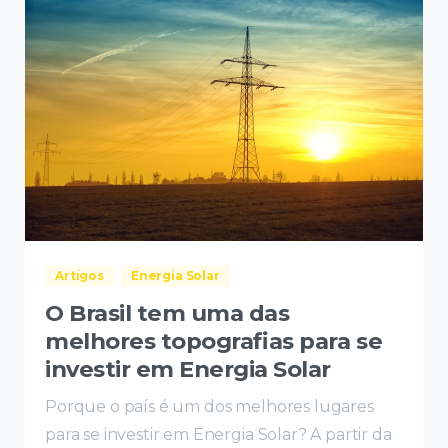
Artigos
Energia Solar
O Brasil tem uma das
melhores topografias para se
investir em Energia Solar
Porque o país é um dos melhores lugares
para se investir em Energia Solar? A partir da