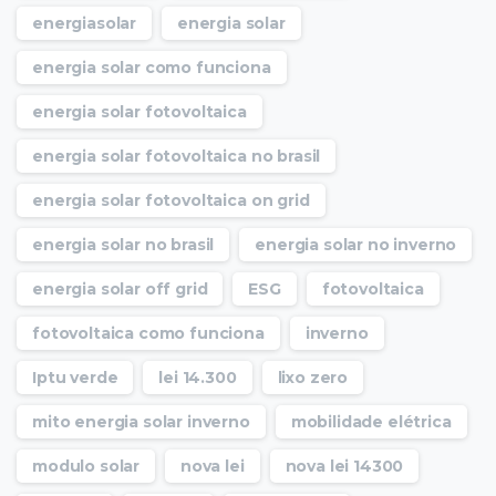
energiasolar
energia solar
energia solar como funciona
energia solar fotovoltaica
energia solar fotovoltaica no brasil
energia solar fotovoltaica on grid
energia solar no brasil
energia solar no inverno
energia solar off grid
ESG
fotovoltaica
fotovoltaica como funciona
inverno
Iptu verde
lei 14.300
lixo zero
mito energia solar inverno
mobilidade elétrica
modulo solar
nova lei
nova lei 14300