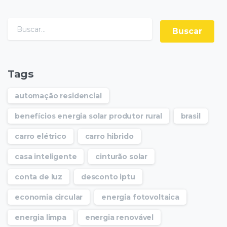
Tags
automação residencial
benefícios energia solar produtor rural
brasil
carro elétrico
carro hibrido
casa inteligente
cinturão solar
conta de luz
desconto iptu
economia circular
energia fotovoltaica
energia limpa
energia renovável