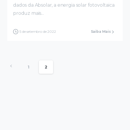
dados da Absolar, a energia solar fotovoltaica
produz mais...
5 de setembro de 2022
Saiba Mais
1
2