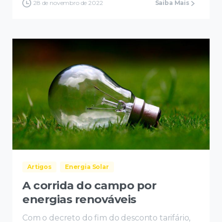
28 de novembro de 2022
Saiba Mais
Artigos
Energia Solar
A corrida do campo por
energias renováveis
Com o decreto do fim do desconto tarifário,