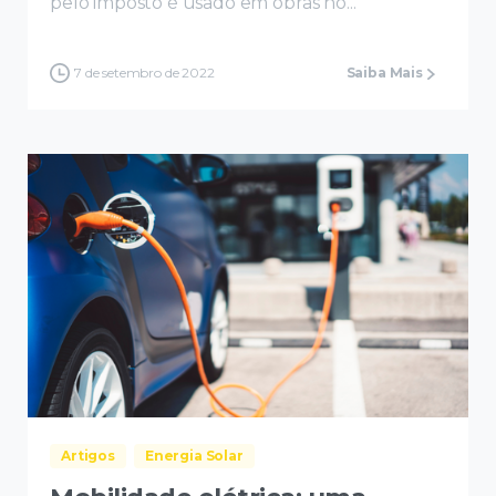
pelo imposto é usado em obras no...
7 de setembro de 2022
Saiba Mais
Artigos
Energia Solar