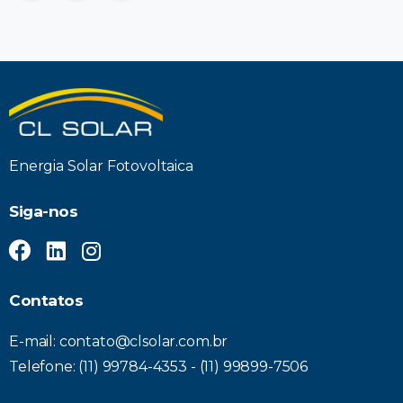
Energia Solar Fotovoltaica
Siga-nos
Contatos
E-mail: contato@clsolar.com.br
Telefone: (11) 99784-4353 - (11) 99899-7506