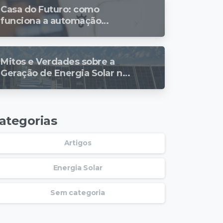
Casa do Futuro: como
funciona a automação
residencial?
Mitos e Verdades sobre a
Geração de Energia Solar no
Inverno
ategorias
Artigos
Energia Solar
Sem categoria