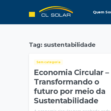
Quem So
Tag:
sustentabilidade
Sem categoria
Economia Circular –
Transformando o
futuro por meio da
Sustentabilidade