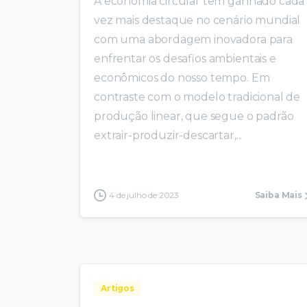
A economia circular tem ganhado cada
vez mais destaque no cenário mundial
com uma abordagem inovadora para
enfrentar os desafios ambientais e
econômicos do nosso tempo. Em
contraste com o modelo tradicional de
produção linear, que segue o padrão
extrair-produzir-descartar,...
4 de julho de 2023
Saiba Mais
Artigos