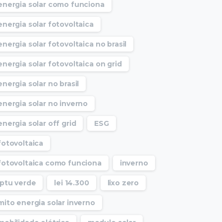
energia solar como funciona
energia solar fotovoltaica
energia solar fotovoltaica no brasil
energia solar fotovoltaica on grid
energia solar no brasil
energia solar no inverno
energia solar off grid
ESG
fotovoltaica
fotovoltaica como funciona
inverno
Iptu verde
lei 14.300
lixo zero
mito energia solar inverno