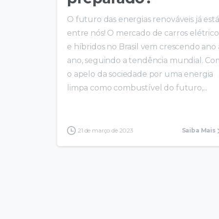
O futuro das energias renováveis já est
entre nós! O mercado de carros elétrico
e híbridos no Brasil vem crescendo ano 
ano, seguindo a tendência mundial. Co
o apelo da sociedade por uma energia
limpa como combustível do futuro,...
21 de março de 2023
Saiba Mais