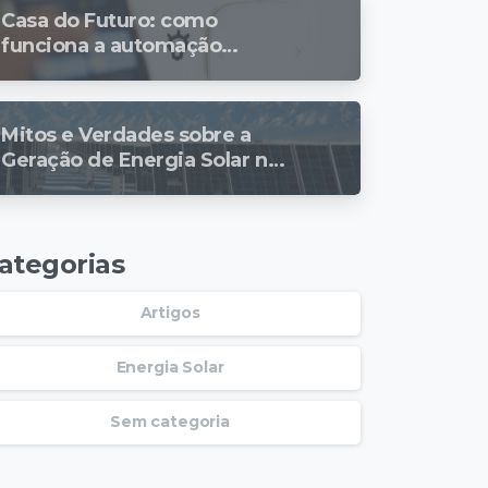
Casa do Futuro: como
funciona a automação
residencial?
Mitos e Verdades sobre a
Geração de Energia Solar no
Inverno
ategorias
Artigos
Energia Solar
Sem categoria