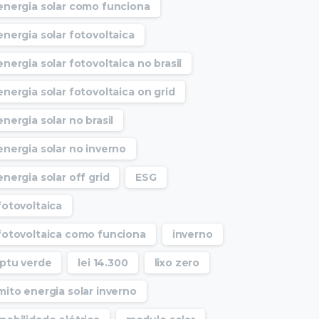
energia solar como funciona
energia solar fotovoltaica
energia solar fotovoltaica no brasil
energia solar fotovoltaica on grid
energia solar no brasil
energia solar no inverno
energia solar off grid
ESG
fotovoltaica
fotovoltaica como funciona
inverno
Iptu verde
lei 14.300
lixo zero
mito energia solar inverno