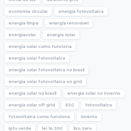
economia circular
energia fotovoltaica
energia limpa
energia renovável
energiasolar
energia solar
energia solar como funciona
energia solar fotovoltaica
energia solar fotovoltaica no brasil
energia solar fotovoltaica on grid
energia solar no brasil
energia solar no inverno
energia solar off grid
ESG
fotovoltaica
fotovoltaica como funciona
inverno
Iptu verde
lei 14.300
lixo zero