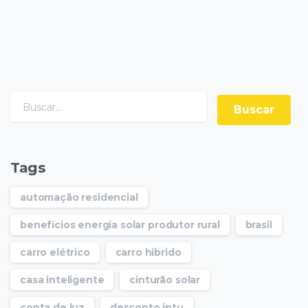
Tags
automação residencial
benefícios energia solar produtor rural
brasil
carro elétrico
carro hibrido
casa inteligente
cinturão solar
conta de luz
desconto iptu